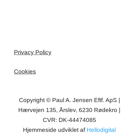
Privacy Policy
Cookies
Copyright © Paul A. Jensen Eftf. ApS |
Hærvejen 135, Årslev, 6230 Rødekro |
CVR: DK-44474085
Hjemmeside udviklet af
Hellodigital