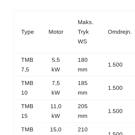
Maks.
Type
Motor
Tryk
Omdrejn.
WS
TMB
5,5
180
1.500
7,5
kW
mm
TMB
7,5
185
1.500
10
kW
mm
TMB
11,0
205
1.500
15
kW
mm
TMB
15,0
210
1.500