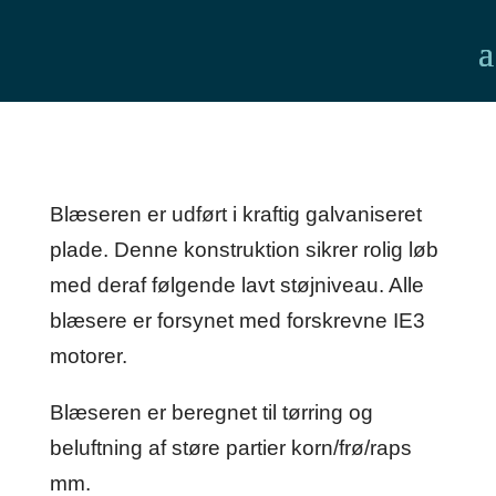
Blæseren er udført i kraftig galvaniseret
plade. Denne konstruktion sikrer rolig løb
med deraf følgende lavt støjniveau. Alle
blæsere er forsynet med forskrevne IE3
motorer.
Blæseren er beregnet til tørring og
beluftning af støre partier korn/frø/raps
mm.