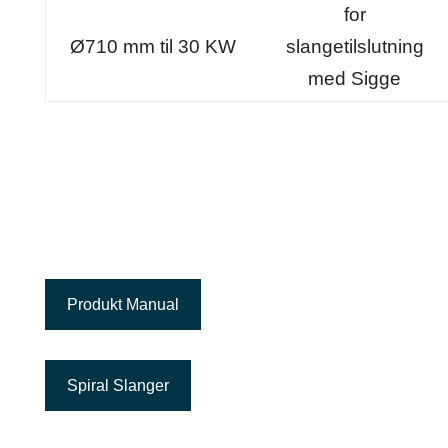
for
Ø710 mm til 30 KW
slangetilslutning
med Sigge
Produkt Manual
Spiral Slanger