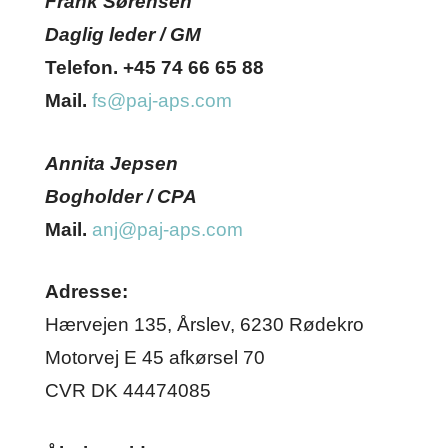
Frank Sørensen
Daglig leder / GM
Telefon. +45 74 66 65 88
Mail.
fs@paj-aps.com
Annita Jepsen
Bogholder / CPA
Mail.
anj@paj-aps.com
Adresse:
Hærvejen 135, Årslev, 6230 Rødekro
Motorvej E 45 afkørsel 70
CVR DK 44474085