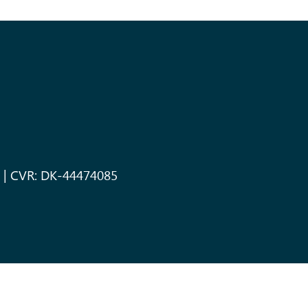
o | CVR: DK-44474085