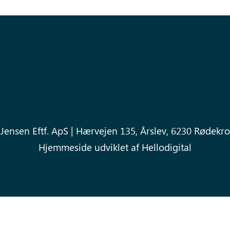
 Jensen Eftf. ApS | Hærvejen 135, Årslev, 6230 Rødekr
Hjemmeside udviklet af
Hellodigital