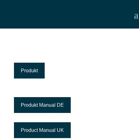
Produkt
Produkt Manual DE
Product Manual UK